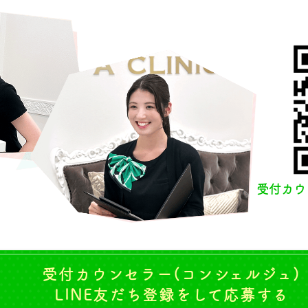
受付カウ
受付カウンセラー(コンシェルジュ)
LINE友だち登録をして応募する