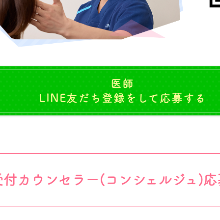
医師
LINE友だち登録をして応募する
受付カウンセラー(コンシェルジュ)応