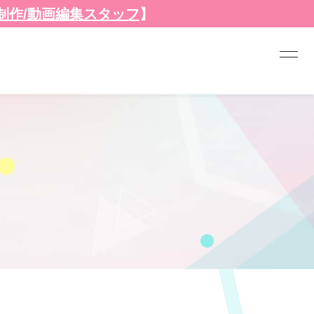
B制作/動画編集スタッフ
】