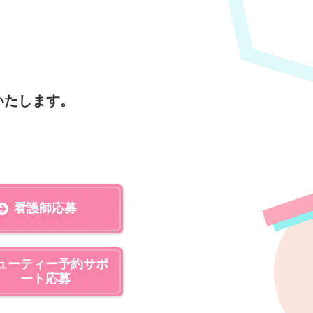
いたします。
看護師応募
ューティー予約サポ
ート応募