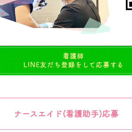
す。
看護師
LINE友だち登録をして応募する
ナースエイド(看護助手)応募