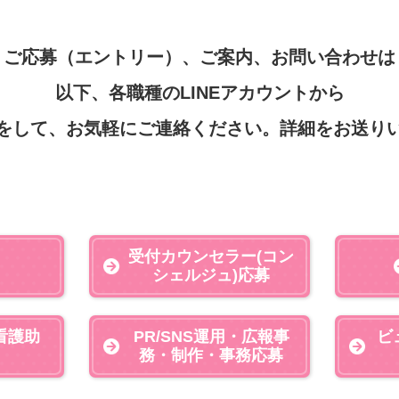
ご応募（エントリー）、ご案内、お問い合わせは
以下、各職種のLINEアカウントから
をして、お気軽にご連絡ください。
詳細をお送り
受付カウンセラー(コン
シェルジュ)
応募
看護助
PR/SNS運用・広報事
ビ
務・制作・事務応募