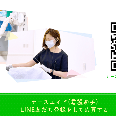
ナー
ナースエイド(看護助手)
LINE友だち登録をして応募する