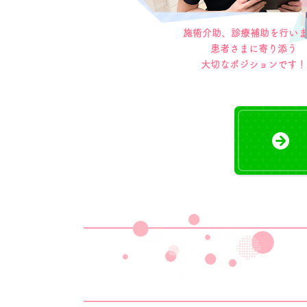
施術介助、診療補助を行いま
患者さまに寄り添う
大切なポジションです！