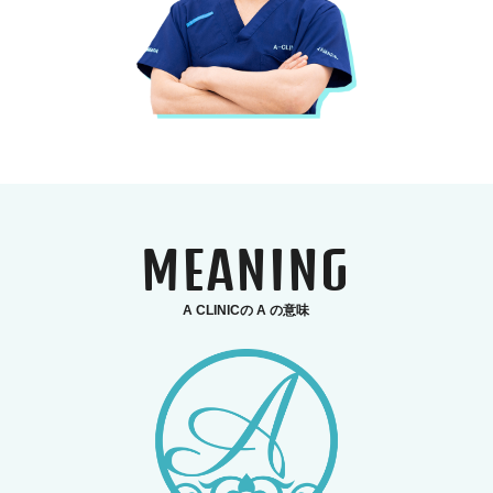
MEANING
A CLINICの A の意味