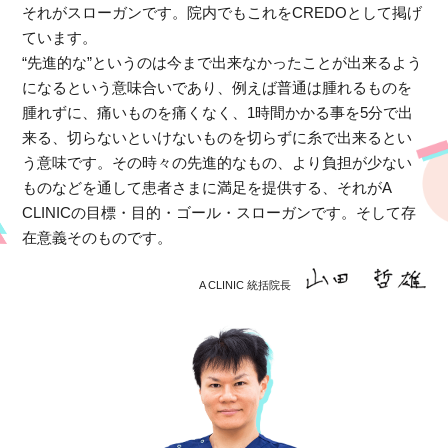
それがスローガンです。院内でもこれをCREDOとして掲げ
ています。
“先進的な”というのは今まで出来なかったことが出来るよう
になるという意味合いであり、例えば普通は腫れるものを
腫れずに、痛いものを痛くなく、1時間かかる事を5分で出
来る、切らないといけないものを切らずに糸で出来るとい
う意味です。その時々の先進的なもの、より負担が少ない
ものなどを通して患者さまに満足を提供する、それがA
CLINICの目標・目的・ゴール・スローガンです。そして存
在意義そのものです。
A CLINIC 統括院長