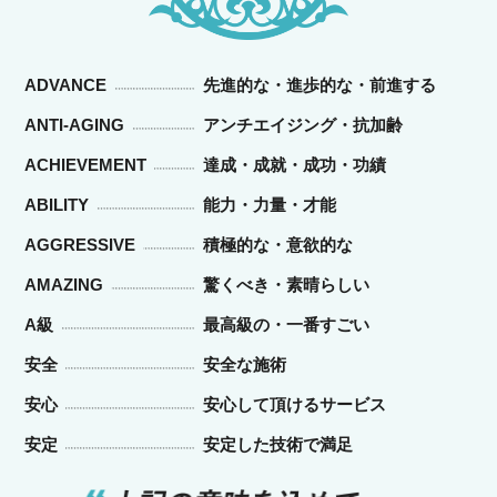
ADVANCE
先進的な・進歩的な・前進する
ANTI-AGING
アンチエイジング・抗加齢
ACHIEVEMENT
達成・成就・成功・功績
ABILITY
能力・力量・才能
AGGRESSIVE
積極的な・意欲的な
AMAZING
驚くべき・素晴らしい
A級
最高級の・一番すごい
安全
安全な施術
安心
安心して頂けるサービス
安定
安定した技術で満足