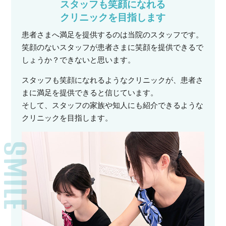
スタッフも笑顔になれる
クリニックを目指します
患者さまへ満足を提供するのは当院のスタッフです。
笑顔のないスタッフが患者さまに笑顔を提供できるで
しょうか？できないと思います。
スタッフも笑顔になれるようなクリニックが、患者さ
まに満足を提供できると信じています。
そして、スタッフの家族や知人にも紹介できるような
クリニックを目指します。
SMILE