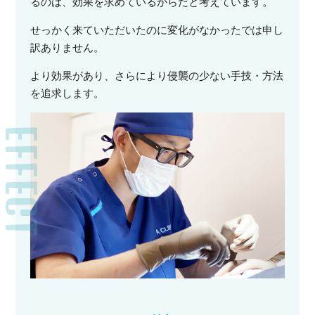
るのは、効果を求めているからだと考えています。
せっかく来ていただいたのに変化がなかったでは申し
訳ありません。
より効果があり、さらにより侵襲の少ない手技・方法
を追求します。
EFFECT