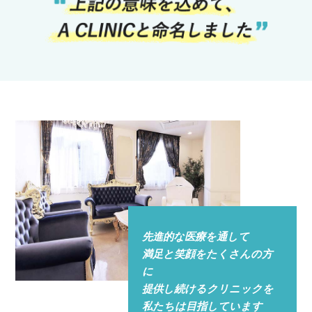
先進的な医療を通して
満足と笑顔をたくさんの方
に
提供し続けるクリニックを
私たちは目指しています