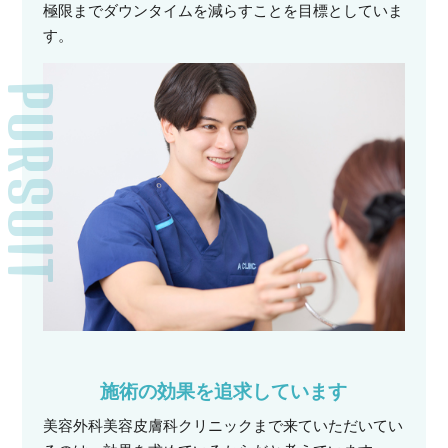
極限までダウンタイムを減らすことを目標としていま
す。
PURSUIT
施術の効果を追求しています
美容外科美容皮膚科クリニックまで来ていただいてい